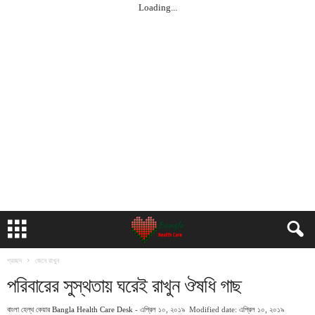
Loading...
প্রচ্ছদ
জেনে রাখুন
পরিবারের সুস্থতায় ঘরেই রাখুন ঔষধি গাছ
বাংলা হেল্‌থ কেয়ার
Bangla Health Care Desk
-
এপ্রিল ১০, ২০১৯
Modified date: এপ্রিল ১০, ২০১৯