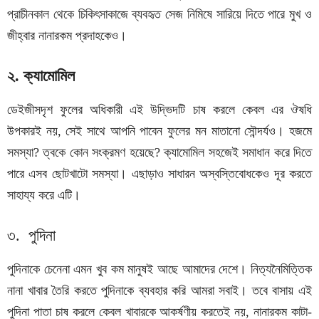
প্রাচীনকাল থেকে চিকিৎসাকাজে ব্যবহৃত সেজ নিমিষে সারিয়ে দিতে পারে মুখ ও
জীহ্বার নানারকম প্রদাহকেও।
২. ক্যামোমিল
ডেইজীসদৃশ ফুলের অধিকারী এই উদ্ভিদটি চাষ করলে কেবল এর ঔষধি
উপকারই নয়, সেই সাথে আপনি পাবেন ফুলের মন মাতানো সৌন্দর্যও। হজমে
সমস্যা? ত্বকে কোন সংক্রমণ হয়েছে? ক্যামোমিল সহজেই সমাধান করে দিতে
পারে এসব ছোটখাটো সমস্যা। এছাড়াও সাধারন অস্বস্তিবোধকেও দূর করতে
সাহায্য করে এটি।
৩. পুদিনা
পুদিনাকে চেনেনা এমন খুব কম মানুষই আছে আমাদের দেশে। নিত্যনৈমিত্তিক
নানা খাবার তৈরি করতে পুদিনাকে ব্যবহার করি আমরা সবাই। তবে বাসায় এই
পুদিনা পাতা চাষ করলে কেবল খাবারকে আকর্ষণীয় করতেই নয়, নানারকম কাটা-