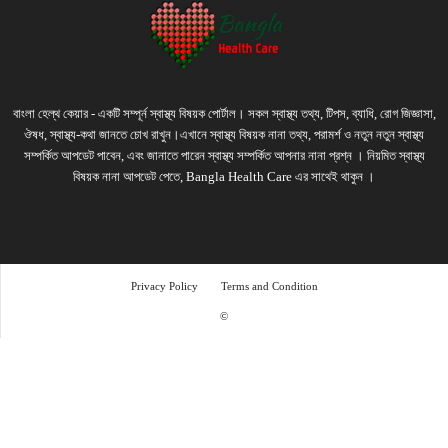
বাংলা হেল্থ কেয়ার - একটি সম্পূর্ন স্বাস্থ্য বিষয়ক পোর্টাল। সকল স্বাস্থ্য তথ্য, টিপস, ব্যাধি, রোগ জিজ্ঞাসা,
ঔষধ, স্বাস্থ্য-কথা জানতে চোখ রাখুন।এখানে স্বাস্থ্য বিষয়ক নানা তথ্য, পরামর্শ ও নতুন নতুন স্বাস্থ্য
সম্পর্কিত আপডেট পাবেন, এবং জানাতে পারেন স্বাস্থ্য সম্পর্কিত আপনার নানা প্রশ্ন । নিয়মিত স্বাস্থ্য
বিষয়ক নানা আপডেট পেতে, Bangla Health Care এর সাথেই থাকুন ।
Privacy Policy
Terms and Condition
©