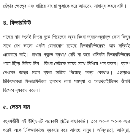
ছেঁড়ার ক্ষেত্রে এবং হারিয়ে যাওয়া ক্ষুধাকে ধরে আনতেও সাহায্য করবে এটি।
৪. ফিভারফিউ
গাছের নাম শুনেই নিশ্চয় বুঝে গিয়েছেন জ্বর কিংবা জ্বরসংক্রান্ত কোন কিছুর
সাথে বেশ ভালো একটা যোগাযোগ রয়েছে ফিভারফিউয়ের? আর সত্যিই
একেবারে তাই। মাথায় প্রচন্ড ব্যথা? দেরি না করে খানিকটা ফিভারফিউয়ের
পাতা ছিঁড়ে চিবিয়ে নিন। কিংবা সেটাকে চায়ের সাথে মিশিয়ে পান করুন। ব্যস!
দেখবেন জাদুর মতন ব্যথা হারিয়ে গিয়েছে অন্য কোথাও। এছাড়াও
চিকিৎসকেরা ফিভারফিউকে ত্বকের নানা সমস্যা ও আরথ্রাইটিসের ঔষধি
হিসেবে ব্যবহার করেন।
৫. লেমন বাম
বহুবর্ষজীবী এই উদ্ভিদটি অনেকটা মিন্টের কাছাকাছি। তবে অনেক অনেক বছর
ধরেই একে চিকিৎসাকাজে ব্যবহার করে আসছে মানুষ। অস্থিরতা, অনিদ্রা,