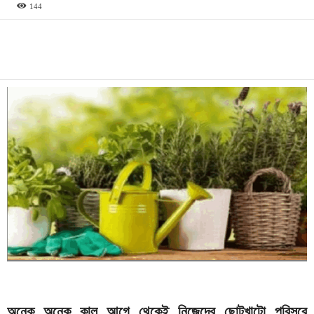
144
অনেক অনেক কাল আগে থেকেই নিজেদের ছোটখাটো পরিসরে